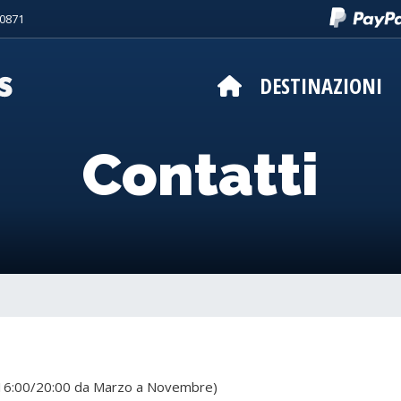
50871
DESTINAZIONI
Contatti
- 16:00/20:00 da Marzo a Novembre)