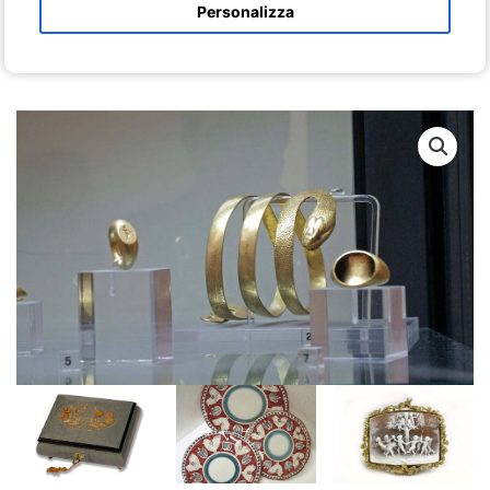
ceramica in costiera amalfitana: un viaggio per scoprire che la
Personalizza
Campania è ricca di piccoli e grandi borghi che trasportano i
visitatori in un'atmosfera d'altri tempi.