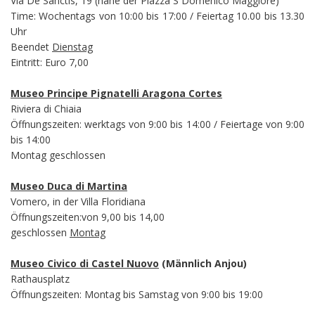
Via De Sanctis, 19 (nahe der Piazza S Domenico Maggiore)
Time: Wochentags von 10:00 bis 17:00 / Feiertag 10.00 bis 13.30
Uhr
Beendet
Dienstag
Eintritt: Euro 7,00
Museo Principe Pignatelli Aragona Cortes
Riviera di Chiaia
Öffnungszeiten: werktags von 9:00 bis 14:00 / Feiertage von 9:00
bis 14:00
Montag geschlossen
Museo Duca di Martina
Vomero, in der Villa Floridiana
Öffnungszeiten:von 9,00 bis 14,00
geschlossen
Montag
Museo Civico di Castel Nuovo
(Männlich Anjou)
Rathausplatz
Öffnungszeiten: Montag bis Samstag von 9:00 bis 19:00