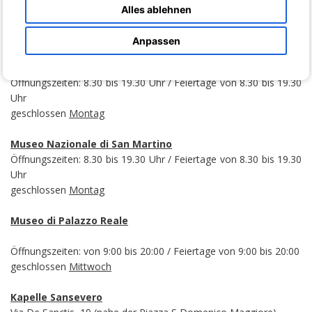
Die Kasse schließt um 18.00 Uhr
Alles ablehnen
geschlossen
Dienstag
Anpassen
National Museum und Galerien von Capodimonte
Capodimonte Park
Öffnungszeiten: 8.30 bis 19.30 Uhr / Feiertage von 8.30 bis 19.30
Uhr
geschlossen
Montag
Museo Nazionale di San Martino
Öffnungszeiten: 8.30 bis 19.30 Uhr / Feiertage von 8.30 bis 19.30
Uhr
geschlossen
Montag
Museo di Palazzo Reale
Öffnungszeiten: von 9:00 bis 20:00 / Feiertage von 9:00 bis 20:00
geschlossen
Mittwoch
Kapelle Sansevero