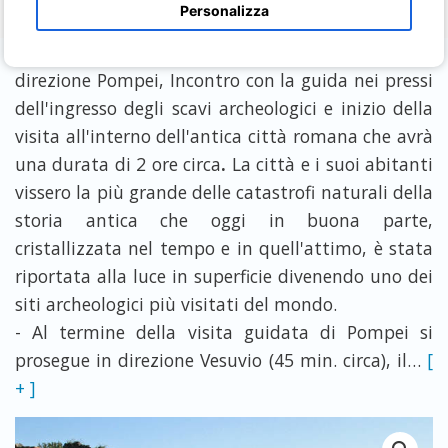
Personalizza
- Incontro in hotel e partenza in auto/minivan
direzione Pompei, Incontro con la guida nei pressi
dell'ingresso degli scavi archeologici e inizio della
visita all'interno dell'antica città romana che avrà
una durata di 2 ore circa
.
La città e i suoi abitanti
vissero la più grande delle catastrofi naturali della
storia antica che oggi in buona parte,
cristallizzata nel tempo e in quell'attimo, è stata
riportata alla luce in superficie divenendo uno dei
siti archeologici più visitati del mondo.
- Al termine della visita guidata di Pompei si
prosegue in direzione Vesuvio (45 min. circa), il
…
[
+ ]