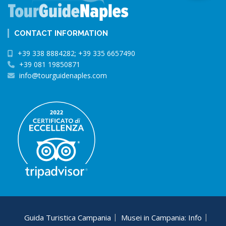
CONTACT INFORMATION
+39 338 8884282; +39 335 6657490
+39 081 19850871
info@tourguidenaples.com
Guida Turistica Campania
Musei in Campania: Info