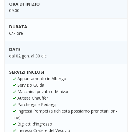
ORA DI INIZIO
09:00
DURATA
6/7 ore
DATE
dal 02 gen. al 30 dic.
SERVIZI INCLUSI
Appuntamento in Albergo
Servizio Guida
Macchina privata o Minivan
Autista Chauffer
Parcheggi e Pedaggi
Ingressi Pompei (a richiesta possiamo prenotarli on-
line)
Biglietti d'ingresso
Ingressi Cratere del Vesuvio