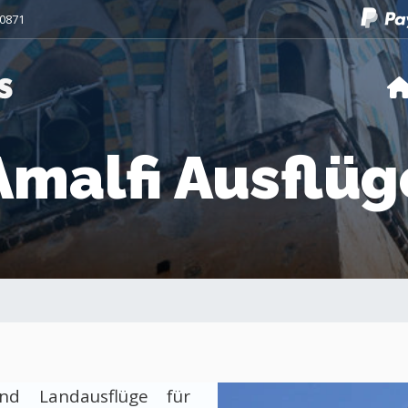
50871
Amalfi Ausflüg
nd Landausflüge für