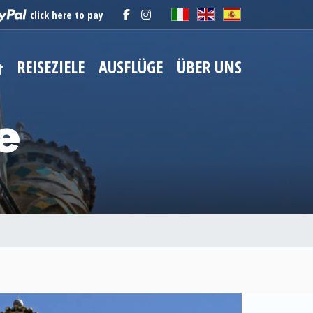
click here to pay
REISEZIELE
AUSFLÜGE
ÜBER UNS
e