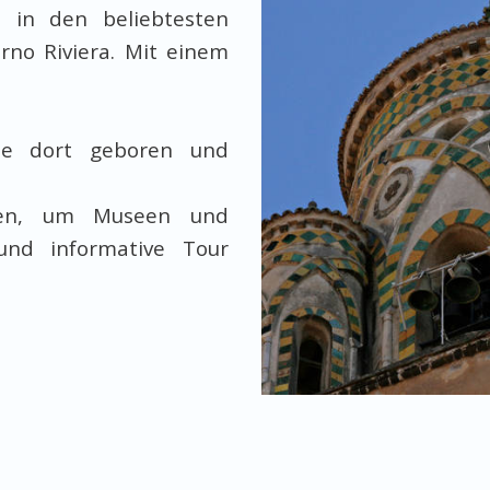
n in den beliebtesten
rno Riviera. Mit einem
ie dort geboren und
chen, um Museen und
und informative Tour