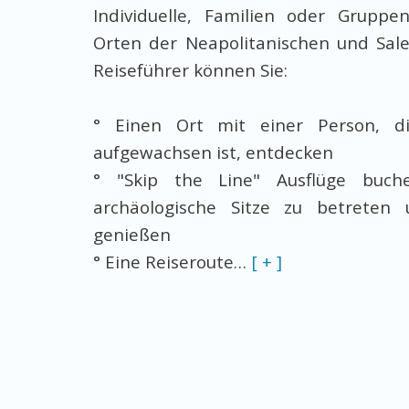
Individuelle, Familien oder Gruppe
Orten der Neapolitanischen und Sale
Reiseführer können Sie:
° Einen Ort mit einer Person, d
aufgewachsen ist, entdecken
° "Skip the Line" Ausflüge bu
archäologische Sitze zu betreten 
genießen
° Eine Reiseroute
…
[ + ]