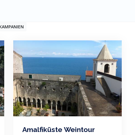
 KAMPANIEN
Amalfiküste Weintour